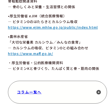
骨粗鬆症関連資料
― 骨のしくみと栄養・生活習慣との関係
•厚生労働省 eJIM（統合医療情報）
― ビタミンDのはたらきとカルシウム吸収
https://www.ejim.mhlw.go.jp/public/index.html
•農林水産省
「大切な栄養素 カルシウム／みんなの食育」
― カルシウムの吸収、ビタミンDとの組み合わせ
https://www.maff.go.jp/
・厚生労働省・公的医療機関資料
― ビタミンKと骨づくり、たんぱく質と骨・筋肉の関係
コラム一覧へ