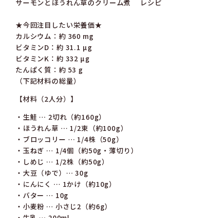
サーモンとほうれん草のクリーム煮 レシピ
★今回注目したい栄養価★
カルシウム：約 360 mg
ビタミンD：約 31.1 µg
ビタミンK：約 332 µg
たんぱく質：約 53 g
（下記材料の総量）
【材料（2人分）】
・生鮭 … 2切れ（約160g）
・ほうれん草 … 1/2束（約100g）
・ブロッコリー … 1/4株（50g）
・玉ねぎ … 1/4個（約50g・薄切り）
・しめじ … 1/2株（約50g）
・大豆（ゆで）… 30g
・にんにく … 1かけ（約10g）
・バター … 10g
・小麦粉 … 小さじ2（約6g）
・牛乳 … 200ml