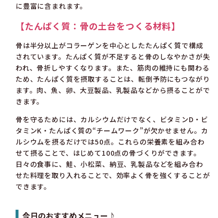
に豊富に含まれます。
【たんぱく質：骨の土台をつくる材料】
骨は半分以上がコラーゲンを中心としたたんぱく質で構成
されています。たんぱく質が不足すると骨のしなやかさが失
われ、骨折しやすくなります。また、筋肉の維持にも関わる
ため、たんぱく質を摂取することは、転倒予防にもつながり
ます。肉、魚、卵、大豆製品、乳製品などから摂ることがで
きます。
骨を守るためには、カルシウムだけでなく、ビタミンD・ビ
タミンK・たんぱく質の“チームワーク”が欠かせません。カ
ルシウムを摂るだけでは50点。これらの栄養素を組み合わ
せて摂ることで、はじめて100点の骨づくりができます。
日々の食事に、鮭、小松菜、納豆、乳製品などを組み合わ
せた料理を取り入れることで、効率よく骨を強くすることが
できます。
今日のおすすめメニュー♪