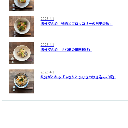
2026.4.1
塩分控えめ「鶏肉とブロッコリーの旨辛炒め」
2026.4.1
塩分控えめ「サバ缶の竜田揚げ」
2026.4.1
鉄分がとれる「あさりとひじきの炊き込みご飯」