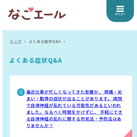
メニュー
トップ
よくある症状Q&A
よくある症状Q&A
最近仕事が忙しくなってきた影響か、 頭痛・め
まい・動悸の症状が出ることがあります。 病院
で自律神経が乱れている可能性があるといわれ
ました。なるべく時間をかけずに、 手軽にでき
る自律神経の乱れに関する対処法・予防法はあ
りませんか？