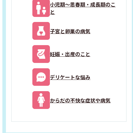
小児期～思春期・成長期のこ
と
子宮と卵巣の病気
妊娠・出産のこと
デリケートな悩み
からだの不快な症状や病気