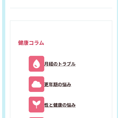
健康コラム
月経のトラブル
更年期の悩み
性と健康の悩み