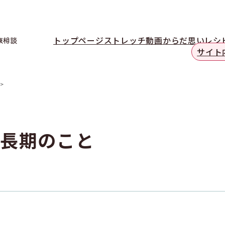
トップページ
ストレッチ動画
からだ思いレシ
康相談
サイト
長期のこと