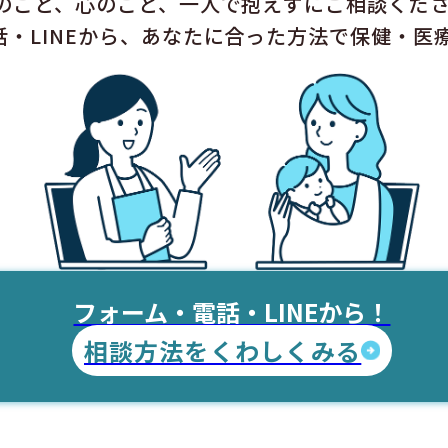
のこと、心のこと、一人で抱えずにご相談くだ
話・LINEから、あなたに合った方法で保健・医
フォーム・電話・LINEから！
相談方法をくわしくみる