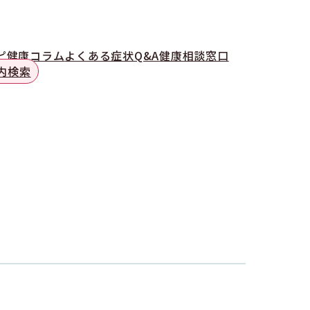
ピ
健康コラム
よくある症状Q&A
健康相談窓口
内検索