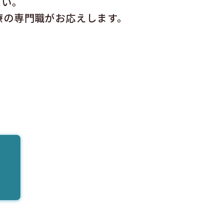
さい。
療の専門職がお応えします。