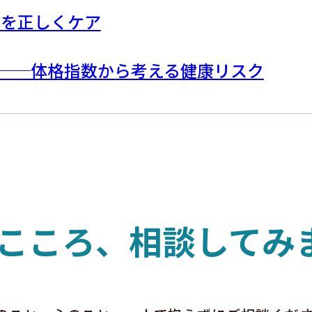
みを正しくケア
）──体格指数から考える健康リスク
こころ、相談してみ