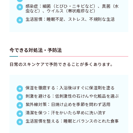
感染症：細菌（とびひ・ニキビなど）、真菌（水
虫など）、ウイルス（帯状疱疹など）
生活習慣：睡眠不足、ストレス、不規則な生活
今できる対処法・予防法
日常のスキンケアで予防できることが多くあります。
保湿を徹底する：入浴後はすぐに保湿剤を塗る
刺激を避ける：低刺激性の石けんや化粧品を選ぶ
紫外線対策：日焼け止めを季節を問わず活用
清潔を保つ：汗をかいたら早めに洗い流す
生活習慣を整える：睡眠とバランスのとれた食事