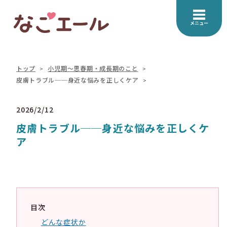
メニュー
トップ
小児期～思春期・成長期のこと
皮膚トラブル──身近な悩みを正しくケア
2026/2/12
皮膚トラブル──身近な悩みを正しくケ
ア
目次
どんな症状か