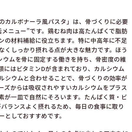
のカルボナーラ風パスタ」は、骨づくりに必要
活メニュー”です。鶏むね肉は高たんぱくで脂肪
ンの材料補給に役立ちます。特に中高年に不足
なくしっかり摂れる点が大きな魅力です。ほう
シウムを骨に固定する働きを持ち、骨密度の維
類にはビタミンDが含まれており、カルシウム
ルシウムと合わせることで、骨づくりの効率が
ーズからは吸収されやすいカルシウムをプラス
素が一皿で自然にそろいます。たんぱく質・ビ
がバランスよく摂れるため、毎日の食事に取り
ーとしておすすめです。