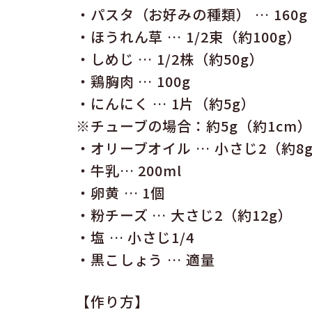
・パスタ（お好みの種類） … 160g
・ほうれん草 … 1/2束（約100g）
・しめじ … 1/2株（約50g）
・鶏胸肉 … 100g
・にんにく … 1片（約5g）
※チューブの場合：約5g（約1cm）
・オリーブオイル … 小さじ2（約8
・牛乳… 200ml
・卵黄 … 1個
・粉チーズ … 大さじ2（約12g）
・塩 … 小さじ1/4
・黒こしょう … 適量
【作り方】