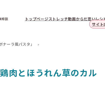
トップページ
ストレッチ動画
からだ思いレシ
康相談
サイト
ボナーラ風パスタ」
鶏肉とほうれん草のカル