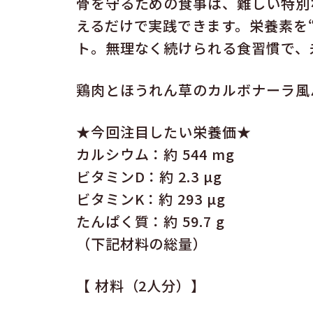
骨を守るための食事は、難しい特別
えるだけで実践できます。栄養素を
ト。無理なく続けられる食習慣で、
鶏肉とほうれん草のカルボナーラ風
★今回注目したい栄養価★
カルシウム：約 544 mg
ビタミンD：約 2.3 µg
ビタミンK：約 293 µg
たんぱく質：約 59.7 g
（下記材料の総量）
【 材料（2人分）】