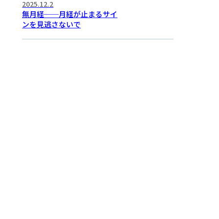
2025.12.2
無月経──月経が止まるサイ
ンを見逃さないで