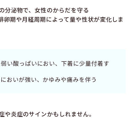
の分泌物で、女性のからだを守る
排卵期や月経周期によって量や性状が変化しま
〜弱い酸っぱいにおい、下着に少量付着す
やにおいが強い、かゆみや痛みを伴う
症や炎症のサインかもしれません。