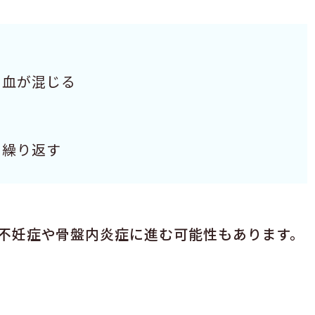
・血が混じる
る
も繰り返す
不妊症や骨盤内炎症に進む可能性もあります。