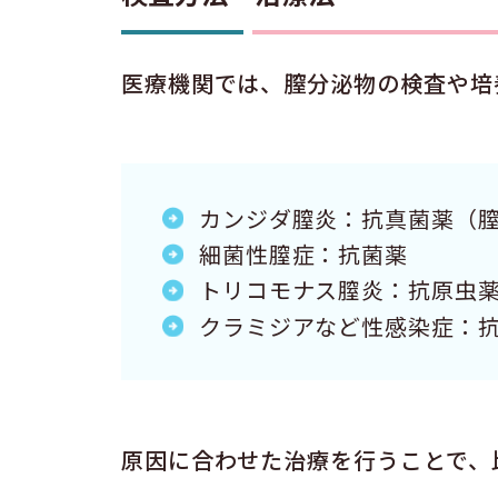
医療機関では、膣分泌物の検査や培
カンジダ膣炎：抗真菌薬（
細菌性膣症：抗菌薬
トリコモナス膣炎：抗原虫
クラミジアなど性感染症：
原因に合わせた治療を行うことで、