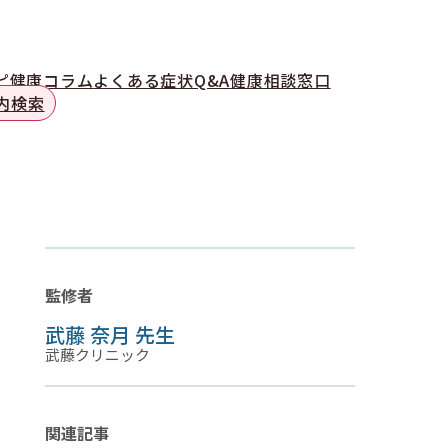
ピ
健康コラム
よくある症状Q&A
健康相談窓口
内検索
監修者
武藤 奈月 先生
武藤クリニック
関連記事