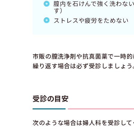
膣内を石けんで強く洗わな
す）
ストレスや疲労をためない
市販の膣洗浄剤や抗真菌薬で一時的
繰り返す場合は必ず受診しましょう
受診の目安
次のような場合は婦人科を受診して