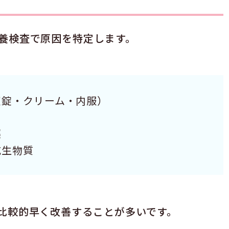
養検査で原因を特定します。
膣錠・クリーム・内服）
薬
抗生物質
比較的早く改善することが多いです。