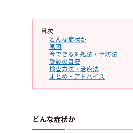
目次
どんな症状か
原因
今できる対処法・予防法
受診の目安
検査方法・治療法
まとめ・アドバイス
どんな症状か