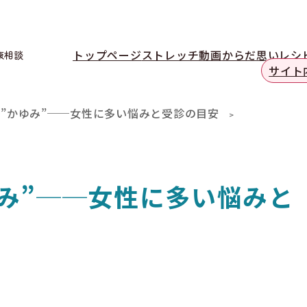
トップページ
ストレッチ動画
からだ思いレシ
康相談
サイト
と”かゆみ”──女性に多い悩みと受診の目安
ゆみ”──女性に多い悩みと