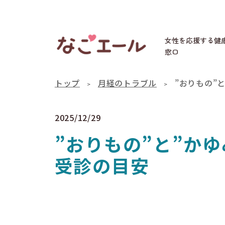
女性を応援する健
窓口
トップ
月経のトラブル
”おりもの”
2025/12/29
”おりもの”と”か
受診の目安