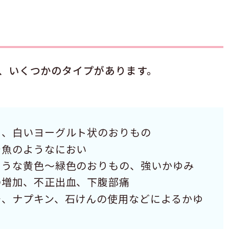
、いくつかのタイプがあります。
く、白いヨーグルト状のおりもの
で魚のようなにおい
ような黄色〜緑色のおりもの、強いかゆみ
の増加、不正出血、下腹部痛
着、ナプキン、石けんの使用などによるかゆ