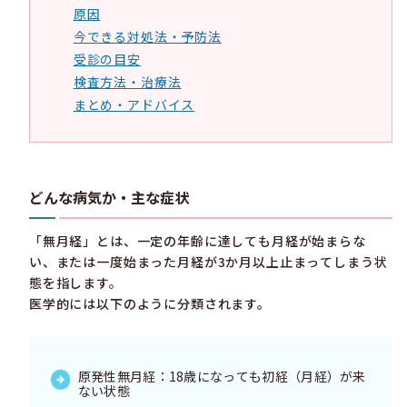
原因
今できる対処法・予防法
受診の目安
検査方法・治療法
まとめ・アドバイス
どんな病気か・主な症状
「無月経」とは、一定の年齢に達しても月経が始まらな
い、または一度始まった月経が3か月以上止まってしまう状
態を指します。
医学的には以下のように分類されます。
原発性無月経：18歳になっても初経（月経）が来
ない状態