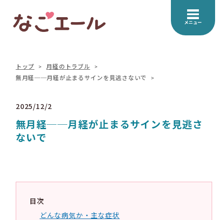
メニュー
トップ
月経のトラブル
無月経──月経が止まるサインを見逃さないで
2025/12/2
無月経──月経が止まるサインを見逃さ
ないで
目次
どんな病気か・主な症状