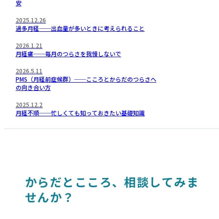
安
2025.12.26
過多月経──出血量が多いときに考えられること
2026.1.21
月経痛──毎月のつらさを我慢しないで
2026.5.11
PMS（月経前症候群）──こころとからだのつらさへ
の向き合い方
2025.12.2
月経不順──忙しくても知っておきたい基礎知識
からだとこころ、相談してみま
せんか？