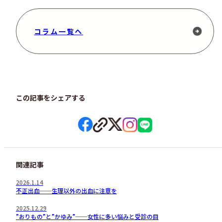
コラム一覧へ
この記事をシェアする
関連記事
2026.1.14
不正出血──生理以外の出血に注意を
2025.12.29
”おりもの”と”かゆみ”──女性に多い悩みと受診の目