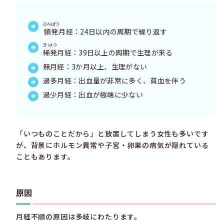
ひんぱつ
頻発
月経：24日以内の周期で繰り返す
きはつ
稀発
月経：39日以上の周期で生理が来る
無月経：3か月以上、生理がない
過多月経：出血量が非常に多く、貧血を伴う
過少月経：出血が極端に少ない
「いつものことだから」と放置してしまう女性も多いです
が、背景にホルモン異常や子宮・卵巣の病気が隠れている
こともあります。
原因
月経不順の原因は多岐にわたります。