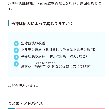
ンや甲状腺機能）・超音波検査などを行い、原因を探りま
す。
治療は原因によって異なりますが：
生活習慣の改善
ホルモン療法（低用量ピルや黄体ホルモン製剤）
基礎疾患の治療（甲状腺疾患、PCOSなど）
とうき
しゃくやくさん
漢方薬（
当帰
芍薬散
など体質に応じて処方）
などが行われます。
まとめ・アドバイス