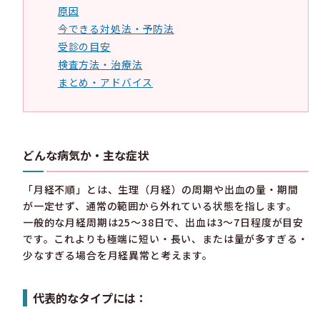
原因
今できる対処法・予防法
受診の目安
検査方法・治療法
まとめ・アドバイス
どんな病気か・主な症状
「月経不順」とは、生理（月経）の周期や出血の量・期間
が一定せず、通常の範囲から外れている状態を指します。
一般的な月経周期は25〜38日で、出血は3〜7日程度が目安
です。これよりも極端に短い・長い、または量が多すぎる・
少なすぎる場合を月経異常と考えます。
代表的なタイプには：