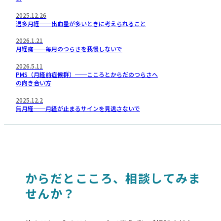
2025.12.26
過多月経──出血量が多いときに考えられること
2026.1.21
月経痛──毎月のつらさを我慢しないで
2026.5.11
PMS（月経前症候群）──こころとからだのつらさへ
の向き合い方
2025.12.2
無月経──月経が止まるサインを見逃さないで
からだとこころ、相談してみま
せんか？