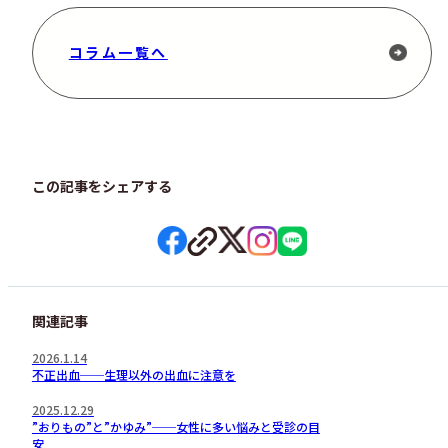
コラム一覧へ
この記事をシェアする
関連記事
2026.1.14
不正出血──生理以外の出血に注意を
2025.12.29
”おりもの”と”かゆみ”──女性に多い悩みと受診の目
安