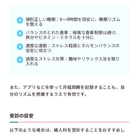
規則正しい睡眠：6〜8時間を目安に、睡眠リズム
を整える
バランスのとれた食事：極端な食事制限は避け、
鉄分やビタミン・ミネラルを十分に
適度な運動：ストレス軽減とホルモンバランスの
安定に役立つ
過度なストレス対策：趣味やリラックス法を取り
入れる
また、アプリなどを使って月経周期を記録することも、自
分のリズムを把握するうえで有効です。
受診の目安
以下のような場合は、婦人科を受診することをおすすめし