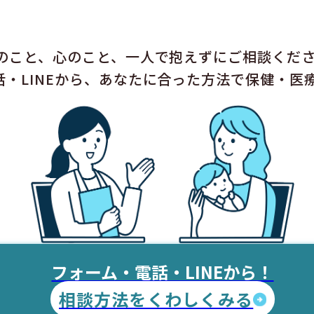
のこと、心のこと、一人で抱えずにご相談くだ
話・LINEから、あなたに合った方法で保健・医
フォーム・電話・LINEから！
相談方法をくわしくみる