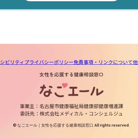
シビリティ
プライバシーポリシー
免責事項・リンクについて
他
女性を応援する健康相談窓口
事業主：名古屋市健康福祉局健康部健康増進課
委託先：株式会社メディカル・コンシェルジュ
© なごエール｜女性を応援する健康相談窓口 All rights reserved.