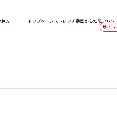
トップページ
ストレッチ動画
からだ思いレシ
康相談
サイト