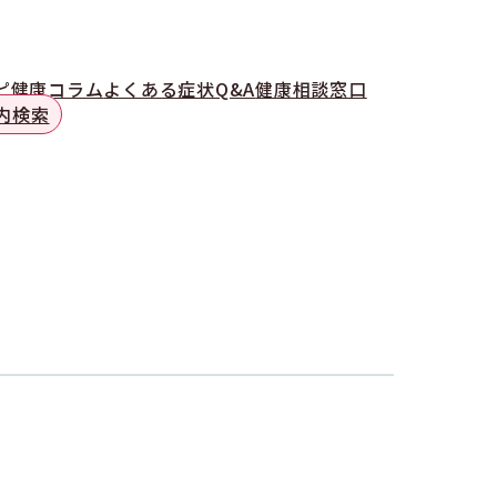
ピ
健康コラム
よくある症状Q&A
健康相談窓口
内検索