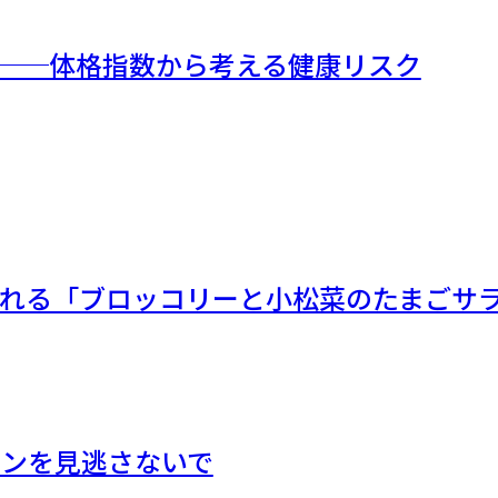
）──体格指数から考える健康リスク
れる「ブロッコリーと小松菜のたまごサ
インを見逃さないで