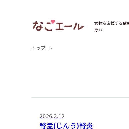
女性を応援する健
窓口
トップ
2026.2.12
腎盂(じんう)腎炎