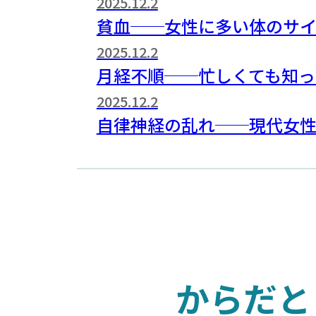
2025.12.2
貧血──女性に多い体のサ
2025.12.2
月経不順──忙しくても知っ
2025.12.2
自律神経の乱れ──現代女
からだと