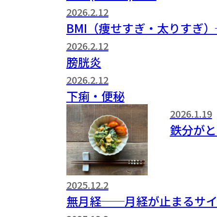
2026.2.12
BMI（痩せすぎ・太りすぎ
2026.2.12
膀胱炎
2026.2.12
下痢・便秘
2026.1.19
鉄分がと
2025.12.2
無月経──月経が止まるサ