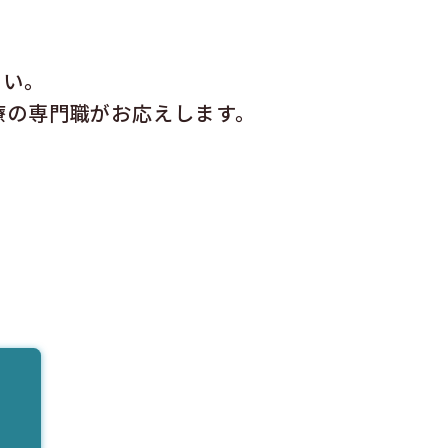
さい。
療の専門職がお応えします。