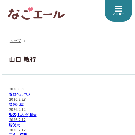
メニュー
トップ
山口 敏行
2026.6.3
性器ヘルペス
2026.2.27
性感染症
2026.2.12
腎盂(じんう)腎炎
2026.2.12
膀胱炎
2026.2.12
下痢・便秘