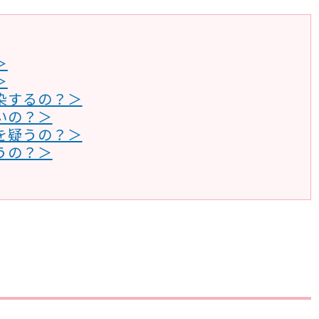
＞
＞
染するの？＞
いの？＞
を疑うの？＞
うの？＞