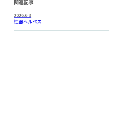
関連記事
2026.6.3
性器ヘルペス