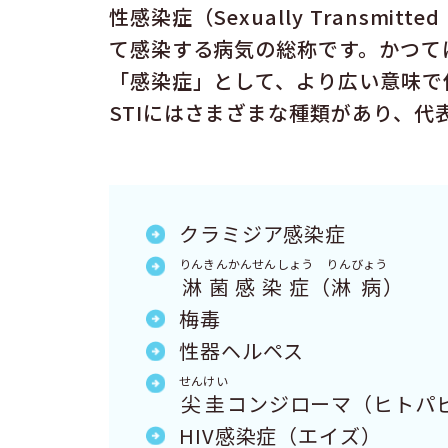
性感染症（Sexually Transmitt
て感染する病気の総称です。かつて
「感染症」として、より広い意味で
STIにはさまざまな種類があり、
クラミジア感染症
りんきんかんせんしょう
りんびょう
淋菌感染症
（
淋病
）
梅毒
性器ヘルペス
せんけい
尖圭
コンジローマ（ヒトパピ
HIV感染症（エイズ）