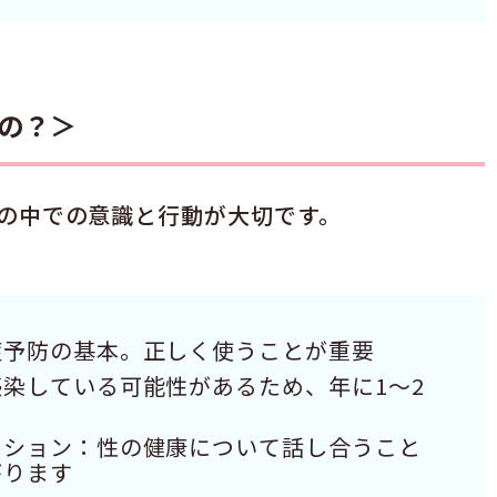
の？＞
の中での意識と行動が大切です。
症予防の基本。正しく使うことが重要
染している可能性があるため、年に1〜2
ーション：性の健康について話し合うこと
がります