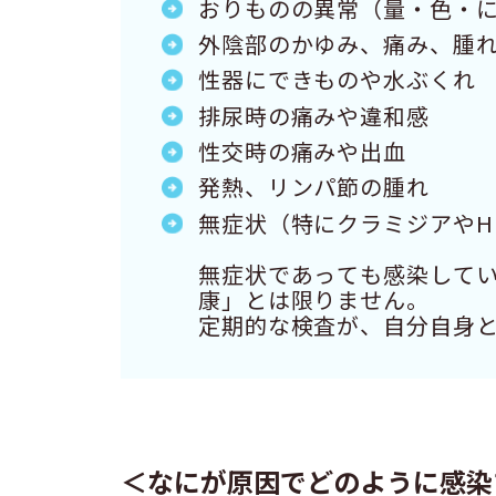
おりものの異常（量・色・
外陰部のかゆみ、痛み、腫
性器にできものや水ぶくれ
排尿時の痛みや違和感
性交時の痛みや出血
発熱、リンパ節の腫れ
無症状（特にクラミジアやH
無症状であっても感染して
康」とは限りません。
定期的な検査が、自分自身
＜なにが原因でどのように感染