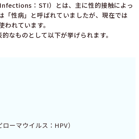
ed Infections：STI）とは、主に性的接触によっ
は「性病」と呼ばれていましたが、現在では
使われています。
代表的なものとして以下が挙げられます。
ローマウイルス：HPV）