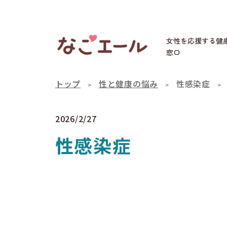
女性を応援する健
窓口
トップ
性と健康の悩み
性感染症
2026/2/27
性感染症