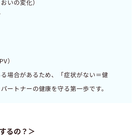
においの変化）
れ
PV）
いる場合があるため、「症状がない＝健
とパートナーの健康を守る第一歩です。
するの？＞