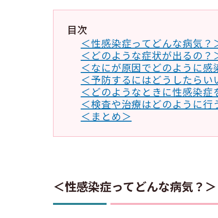
目次
＜性感染症ってどんな病気？
＜どのような症状が出るの？
＜なにが原因でどのように感
＜予防するにはどうしたらい
＜どのようなときに性感染症
＜検査や治療はどのように行
＜まとめ＞
＜性感染症ってどんな病気？＞