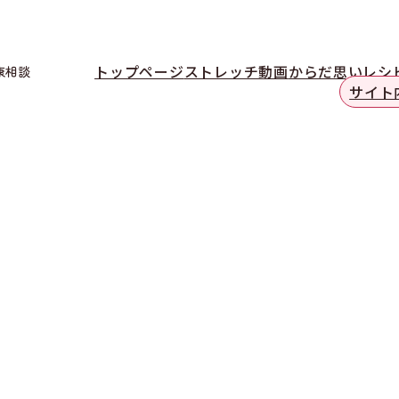
トップページ
ストレッチ動画
からだ思いレシ
康相談
サイト