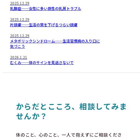
2025.12.29
乳腺症──女性に多い良性の乳房トラブル
2025.12.29
片頭痛──生活の質を下げるつらい頭痛
2025.12.29
メタボリックシンドローム──生活習慣病の入り口に
気づこう
2026.1.21
むくみ──体のサインを見逃さないで
からだとこころ、相談してみま
せんか？
体のこと、心のこと、一人で抱えずにご相談くださ