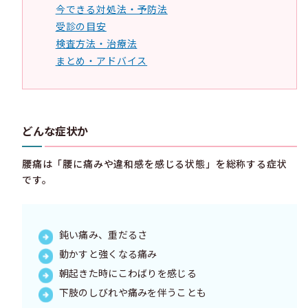
今できる対処法・予防法
受診の目安
検査方法・治療法
まとめ・アドバイス
どんな症状か
腰痛は「腰に痛みや違和感を感じる状態」を総称する症状
です。
鈍い痛み、重だるさ
動かすと強くなる痛み
朝起きた時にこわばりを感じる
下肢のしびれや痛みを伴うことも