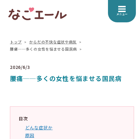
メニュー
トップ
からだの不快な症状や病気
腰痛──多くの女性を悩ませる国民病
2026/6/3
腰痛──多くの女性を悩ませる国民病
目次
どんな症状か
原因