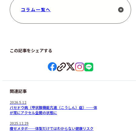
コラム一覧へ
この記事をシェアする
関連記事
2026.5.12
バセドウ病（甲状腺機能亢進（こうしん）症）──体
が常にアクセル全開の状態に
2025.12.29
痩せメタボ──体型だけではわからない健康リスク