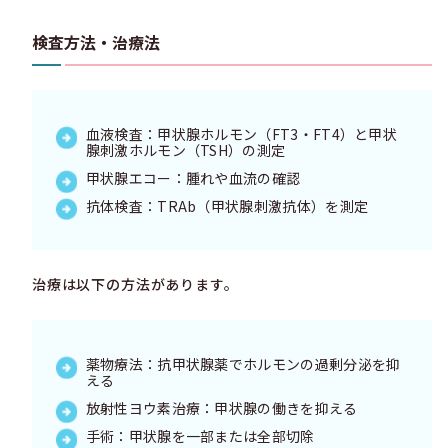
検査方法・治療法
血液検査：甲状腺ホルモン（FT3・FT4）と甲状
腺刺激ホルモン（TSH）の測定
甲状腺エコー：腫れや血流の確認
抗体検査：TRAb（甲状腺刺激抗体）を測定
治療は以下の方法があります。
薬物療法：抗甲状腺薬でホルモンの過剰分泌を抑
える
放射性ヨウ素治療：甲状腺の働きを抑える
手術：甲状腺を一部または全部切除