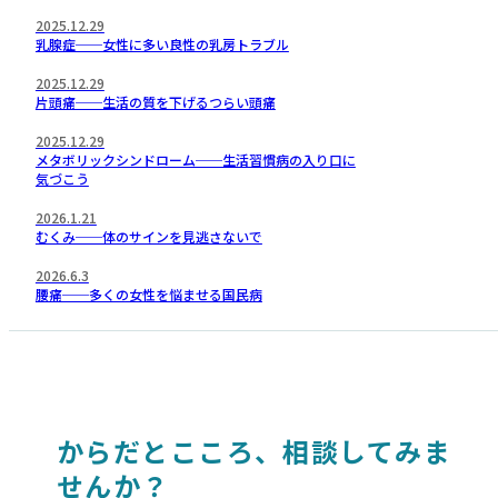
2025.12.29
乳腺症──女性に多い良性の乳房トラブル
2025.12.29
片頭痛──生活の質を下げるつらい頭痛
2025.12.29
メタボリックシンドローム──生活習慣病の入り口に
気づこう
2026.1.21
むくみ──体のサインを見逃さないで
2026.6.3
腰痛──多くの女性を悩ませる国民病
からだとこころ、相談してみま
せんか？