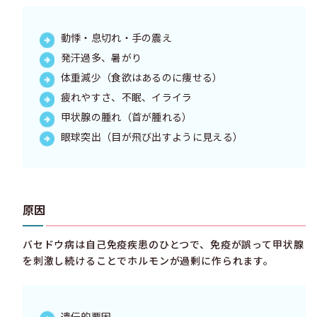
動悸・息切れ・手の震え
発汗過多、暑がり
体重減少（食欲はあるのに痩せる）
疲れやすさ、不眠、イライラ
甲状腺の腫れ（首が腫れる）
眼球突出（目が飛び出すように見える）
原因
バセドウ病は自己免疫疾患のひとつで、免疫が誤って甲状腺
を刺激し続けることでホルモンが過剰に作られます。
遺伝的要因