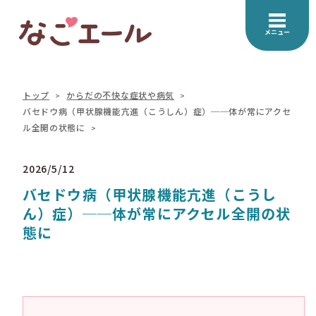
メニュー
トップ
からだの不快な症状や病気
バセドウ病（甲状腺機能亢進（こうしん）症）──体が常にアクセ
ル全開の状態に
2026/5/12
バセドウ病（甲状腺機能亢進（こうし
ん）症）──体が常にアクセル全開の状
態に