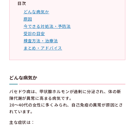
目次
どんな病気か
原因
今できる対処法・予防法
受診の目安
検査方法・治療法
まとめ・アドバイス
どんな病気か
バセドウ病は、甲状腺ホルモンが過剰に分泌され、体の新
陳代謝が異常に高まる病気です。
20〜40代の女性に多くみられ、自己免疫の異常が原因とさ
れています。
主な症状は：