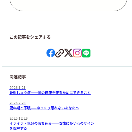
この記事をシェアする
関連記事
2026.1.21
骨粗しょう症──骨の健康を守るためにできること
2026.7.28
更年期と不眠——ゆっくり眠れないあなたへ
2025.12.29
イライラ・気分の落ち込み──女性に多い心のサイン
を理解する