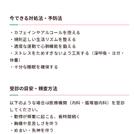
今できる対処法・予防法
・カフェインやアルコールを控える
・規則正しい生活リズムを整える
・適度な運動で心肺機能を鍛える
・ストレスをためすぎないよう工夫する（深呼吸・ヨガ・
休養）
・十分な睡眠を確保する
受診の目安・検査方法
以下のような場合は医療機関（内科・循環器内科）を受診
してください。
・動悸が頻繁に起こる、長時間続く
・胸痛や息苦しさを伴う
・めまい・失神を伴う