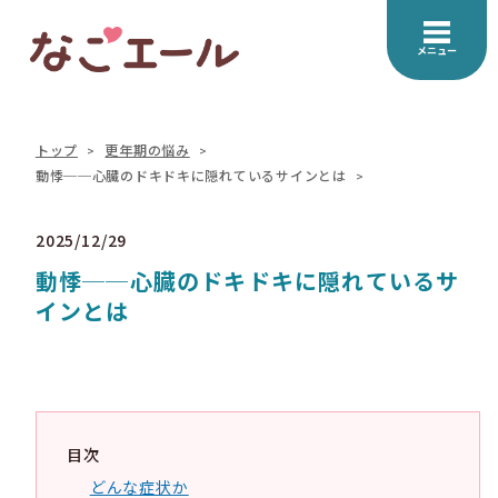
メニュー
トップ
更年期の悩み
動悸──心臓のドキドキに隠れているサインとは
2025/12/29
動悸──心臓のドキドキに隠れているサ
インとは
目次
どんな症状か