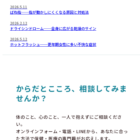
2026.5.11
ばね指──指が動かしにくくなる原因と対処法
2026.2.12
ドライシンドローム──全身に広がる乾燥のサイン
2026.5.12
ホットフラッシュ──更年期女性に多い不快な症状
からだとこころ、相談してみま
せんか？
体のこと、心のこと、一人で抱えずにご相談くださ
い。
オンラインフォーム・電話・LINEから、あなたに合っ
た方法で保健・医療の専門職がお応えします。