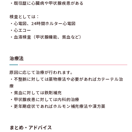
・既往歴に心臓病や甲状腺疾患がある
検査としては：
・心電図、24時間ホルター心電図
・心エコー
・血液検査（甲状腺機能、貧血など）
治療法
原因に応じて治療が行われます。
・不整脈に対しては薬物療法や必要があればカテーテル治
療
・貧血に対しては鉄剤補充
・甲状腺疾患に対しては内科的治療
・更年期症状であればホルモン補充療法や漢方薬
まとめ・アドバイス