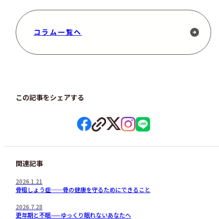
コラム一覧へ
この記事をシェアする
関連記事
2026.1.21
骨粗しょう症──骨の健康を守るためにできること
2026.7.28
更年期と不眠——ゆっくり眠れないあなたへ