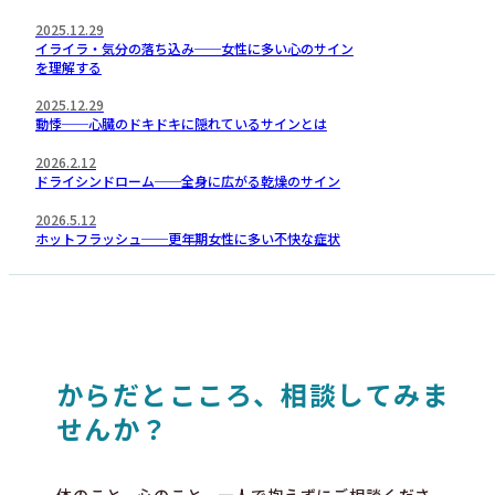
2025.12.29
イライラ・気分の落ち込み──女性に多い心のサイン
を理解する
2025.12.29
動悸──心臓のドキドキに隠れているサインとは
2026.2.12
ドライシンドローム──全身に広がる乾燥のサイン
2026.5.12
ホットフラッシュ──更年期女性に多い不快な症状
からだとこころ、相談してみま
せんか？
体のこと、心のこと、一人で抱えずにご相談くださ