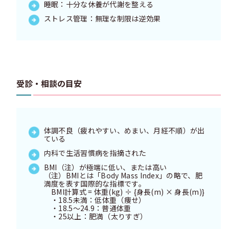
睡眠：十分な休養が代謝を整える
ストレス管理：無理な制限は逆効果
受診・相談の目安
体調不良（疲れやすい、めまい、月経不順）が出
ている
内科で生活習慣病を指摘された
BMI（注）が極端に低い、または高い
（注）BMIとは「Body Mass Index」の略で、肥
満度を表す国際的な指標です。
BMI計算式 = 体重(kg) ÷ {身長(m) × 身長(m)}
・18.5未満：低体重（痩せ）
・18.5〜24.9：普通体重
・25以上：肥満（太りすぎ）