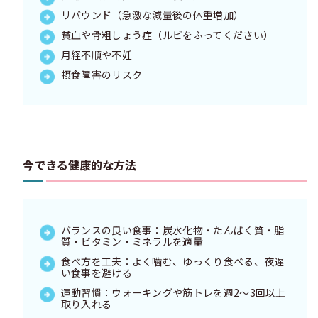
リバウンド（急激な減量後の体重増加）
貧血や骨粗しょう症（ルビをふってください）
月経不順や不妊
摂食障害のリスク
今できる健康的な方法
バランスの良い食事：炭水化物・たんぱく質・脂
質・ビタミン・ミネラルを適量
食べ方を工夫：よく噛む、ゆっくり食べる、夜遅
い食事を避ける
運動習慣：ウォーキングや筋トレを週2〜3回以上
取り入れる