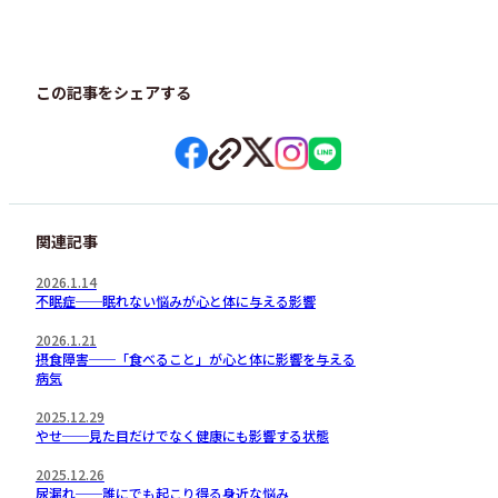
この記事をシェアする
関連記事
2026.1.14
不眠症──眠れない悩みが心と体に与える影響
2026.1.21
摂食障害──「食べること」が心と体に影響を与える
病気
2025.12.29
やせ──見た目だけでなく健康にも影響する状態
2025.12.26
尿漏れ──誰にでも起こり得る身近な悩み