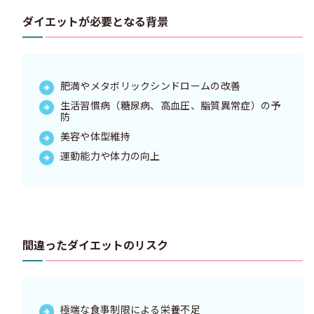
ダイエットが必要となる背景
肥満やメタボリックシンドロームの改善
生活習慣病（糖尿病、高血圧、脂質異常症）の予
防
美容や体型維持
運動能力や体力の向上
間違ったダイエットのリスク
極端な食事制限による栄養不足