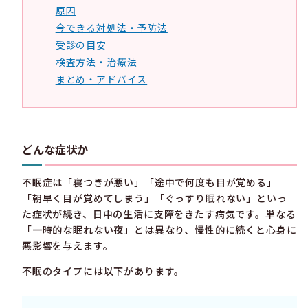
原因
今できる対処法・予防法
受診の目安
検査方法・治療法
まとめ・アドバイス
どんな症状か
不眠症は「寝つきが悪い」「途中で何度も目が覚める」
「朝早く目が覚めてしまう」「ぐっすり眠れない」といっ
た症状が続き、日中の生活に支障をきたす病気です。単なる
「一時的な眠れない夜」とは異なり、慢性的に続くと心身に
悪影響を与えます。
不眠のタイプには以下があります。