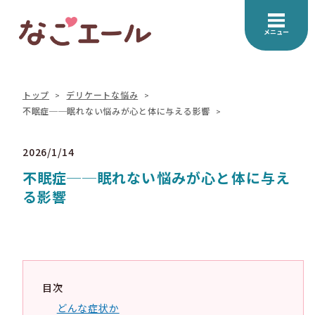
メニュー
トップ
デリケートな悩み
不眠症──眠れない悩みが心と体に与える影響
2026/1/14
不眠症──眠れない悩みが心と体に与え
る影響
目次
どんな症状か