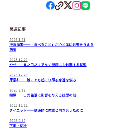
関連記事
2026.1.21
摂食障害──「食べること」が心と体に影響を与える
病気
2025.12.29
やせ──見た目だけでなく健康にも影響する状態
2025.12.26
尿漏れ──誰にでも起こり得る身近な悩み
2026.2.12
頻尿──日常生活に影響を与える排尿の悩
2025.12.22
ダイエット──健康的に体重と向き合うために
2026.2.12
下痢・便秘